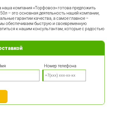
да наша компания «Торфовоз» готова предложить
 50л – это основная деятельность нашей компании,
льные гарантии качества, а самое главное –
 мы обеспечиваем быструю и своевременную
ратиться к нашим консультантам, которые с радостью
оставкой
Имя
Номер телефона