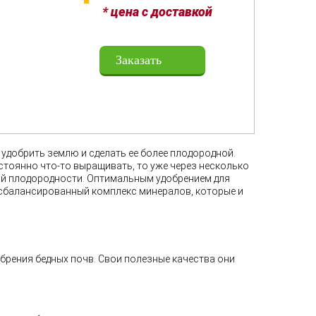
* цена с доставкой
Заказать
удобрить землю и сделать ее более плодородной.
остоянно что-то выращивать, то уже через несколько
акой плодородности. Оптимальным удобрением для
я сбалансированный комплекс минералов, которые и
рения бедных почв. Свои полезные качества они