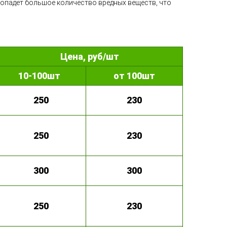
 попадет большое количество вредных веществ, что
Цена, руб/шт
10-100шт
от 100шт
250
230
250
230
300
300
250
230