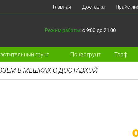
Главная
Доставка
Прайс-ли
Режим работы:
с 9:00 до 21.00
астительный грунт
Почвогрунт
Торф
ОЗЕМ В МЕШКАХ С ДОСТАВКОЙ