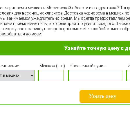
ет чернозем в мешках в Московской области и его доставка? Тог
словия для всех наших клиентов. Доставка чернозема в мешках по
мы занимаемся уже длительно время. Мы всегда предоставляем реа
иваем приемлемые цены, которые приятно удивят каждого. Также
, а если у вас возникнут вопросы, вы сможете в любой момент об
разобраться во всем.
Узнайте точную цену с д
енование
Мешков (шт.)
Населенный пункт