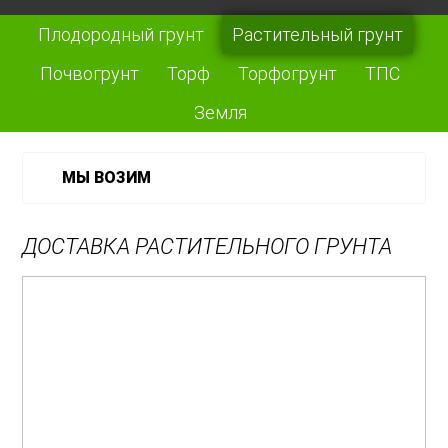
Плодородный грунт
Растительный грунт
Почвогрунт
Торф
Торфогрунт
ТПС
Земля
МЫ ВОЗИМ
ДОСТАВКА РАСТИТЕЛЬНОГО ГРУНТА