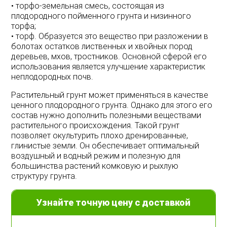
• торфо-земельная смесь, состоящая из
плодородного пойменного грунта и низинного
торфа;
• торф. Образуется это вещество при разложении в
болотах остатков лиственных и хвойных пород
деревьев, мхов, тростников. Основной сферой его
использования является улучшение характеристик
неплодородных почв.
Растительный грунт может применяться в качестве
ценного плодородного грунта. Однако для этого его
состав нужно дополнить полезными веществами
растительного происхождения. Такой грунт
позволяет окультурить плохо дренированные,
глинистые земли. Он обеспечивает оптимальный
воздушный и водный режим и полезную для
большинства растений комковую и рыхлую
структуру грунта.
Узнайте точную цену с доставкой