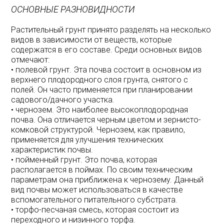
ОСНОВНЫЕ РАЗНОВИДНОСТИ
Растительный грунт принято разделять на несколько
видов в зависимости от веществ, которые
содержатся в его составе. Среди основных видов
отмечают:
• полевой грунт. Эта почва состоит в основном из
верхнего плодородного слоя грунта, снятого с
полей. Он часто применяется при планировании
садового/дачного участка.
• чернозем. Это наиболее высокоплодородная
почва. Она отличается черным цветом и зернисто-
комковой структурой. Чернозем, как правило,
применяется для улучшения технических
характеристик почвы.
• пойменный грунт. Это почва, которая
располагается в поймах. По своим техническим
параметрам она приближена к чернозему. Данный
вид почвы может использоваться в качестве
вспомогательного питательного субстрата.
• торфо-песчаная смесь, которая состоит из
переходного и низинного торфа.