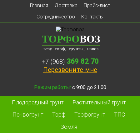
Главная
Доставка
Прайс-лист
Сотрудничество
Контакты
ТОРФО
ВОЗ
везу торф, грунты, навоз
369 82 70
+7 (968)
Перезвоните мне
Режим работы:
с 9:00 до 21.00
Плодородный грунт
Растительный грунт
Почвогрунт
Торф
Торфогрунт
ТПС
Земля