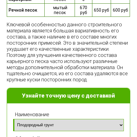
мытый
670
Речной песок
650 руб
600 руб
песок
руб
Ключевой
особенностью
данного
строительного
материала
является
большая
вариативность
его
состава
,
а
также
наличие
в
его
составе
многих
посторонних
примесей
.
Это
в
значительной
степени
ухудшает
его
качественные
характеристики
.
Поэтому
для
улучшения
качественного
состава
карьерного
песка
часто
используют
различные
методы
дополнительной
обработки
материала
.
Он
тщательно
очищается
,
из
его
состава
удаляются
все
крупные
куски
посторонних
пород
.
Узнайте точную цену с доставкой
Наименование