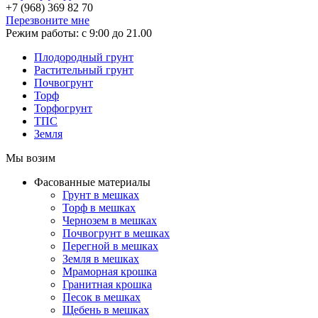
+7 (968)
369 82 70
Перезвоните мне
Режим работы:
с 9:00 до 21.00
Плодородный грунт
Растительный грунт
Почвогрунт
Торф
Торфогрунт
ТПС
Земля
Мы возим
Фасованные материалы
Грунт в мешках
Торф в мешках
Чернозем в мешках
Почвогрунт в мешках
Перегной в мешках
Земля в мешках
Мраморная крошка
Гранитная крошка
Песок в мешках
Щебень в мешках